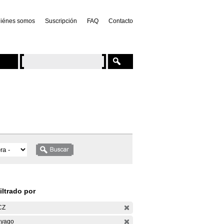
iénes somos
Suscripción
FAQ
Contacto
iltrado por
CZ
yago