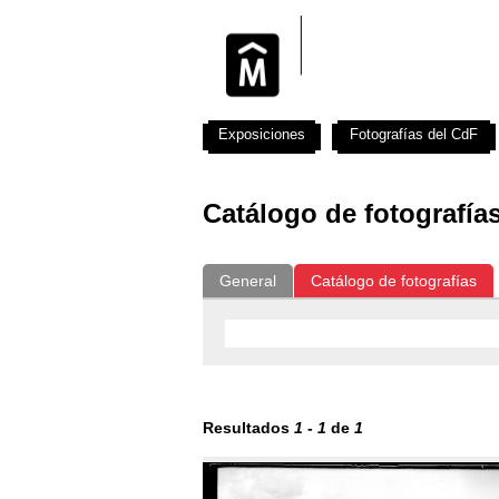
Exposiciones
Fotografías del CdF
Catálogo de fotografía
General
Catálogo de fotografías
Resultados
1
-
1
de
1