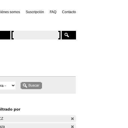
iénes somos
Suscripción
FAQ
Contacto
iltrado por
CZ
aza