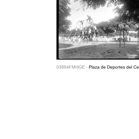
03884FMHGE -
Plaza de Deportes del Ce