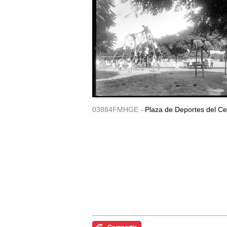
03884FMHGE -
Plaza de Deportes del Ce