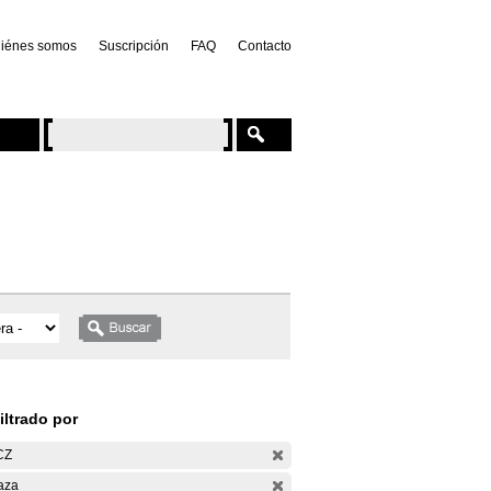
iénes somos
Suscripción
FAQ
Contacto
iltrado por
CZ
aza