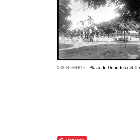
03884FMHGE -
Plaza de Deportes del Ce