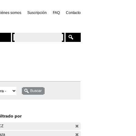
iénes somos
Suscripción
FAQ
Contacto
iltrado por
CZ
aza