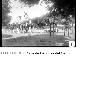
03884FMHGE -
Plaza de Deportes del Cerro.