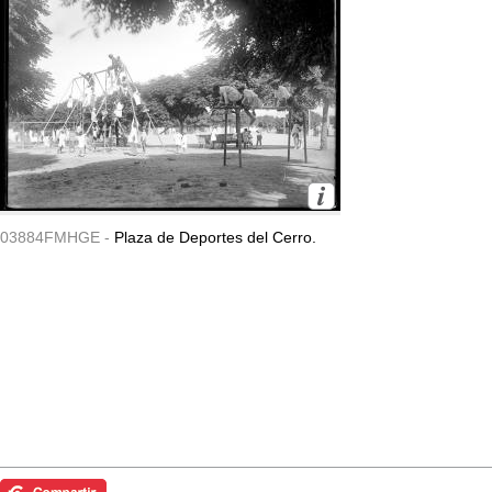
03884FMHGE -
Plaza de Deportes del Cerro.