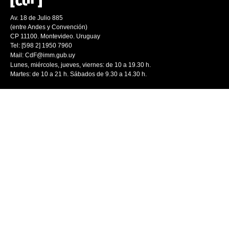
Av. 18 de Julio 885
(entre Andes y Convención)
CP 11100. Montevideo. Uruguay
Tel: [598 2] 1950 7960
Mail:
CdF@imm.gub.uy
Lunes, miércoles, jueves, viernes: de 10 a 19.30 h.
Martes: de 10 a 21 h. Sábados de 9.30 a 14.30 h.