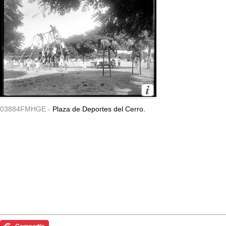
03884FMHGE -
Plaza de Deportes del Cerro.