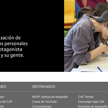
NES
DESTACADOS
nes
MUFF, festival de fotografía
CdF Tienda
as del CdF
Canal de YouTube
Descargar logo CdF
ión
Convocatorias
Escuelas de fotografía