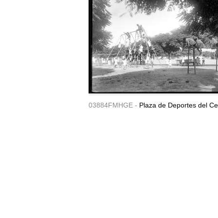
03884FMHGE -
Plaza de Deportes del Ce