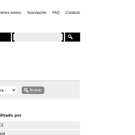
iénes somos
Suscripción
FAQ
Contacto
iltrado por
CZ
aza