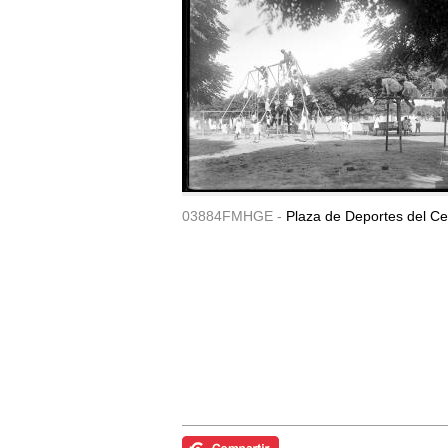
03884FMHGE -
Plaza de Deportes del Ce