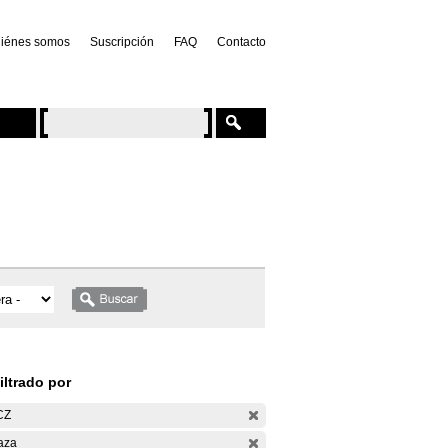
iénes somos
Suscripción
FAQ
Contacto
iltrado por
CZ
aza