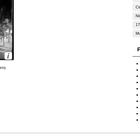
Ce
Ni
17
Mu
P
rro.