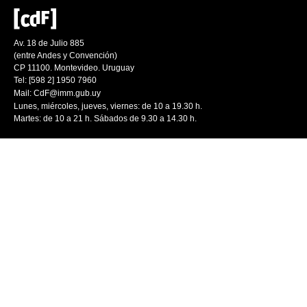
Av. 18 de Julio 885
(entre Andes y Convención)
CP 11100. Montevideo. Uruguay
Tel: [598 2] 1950 7960
Mail:
CdF@imm.gub.uy
Lunes, miércoles, jueves, viernes: de 10 a 19.30 h.
Martes: de 10 a 21 h. Sábados de 9.30 a 14.30 h.