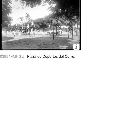
03884FMHGE -
Plaza de Deportes del Cerro.