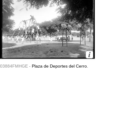
03884FMHGE -
Plaza de Deportes del Cerro.