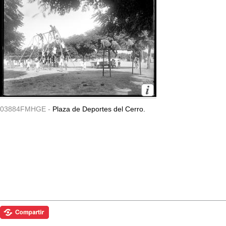
03884FMHGE -
Plaza de Deportes del Cerro.