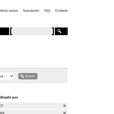
iénes somos
Suscripción
FAQ
Contacto
iltrado por
CZ
aza