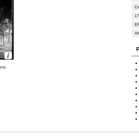
Ce
17
E
Ar
P
rro.