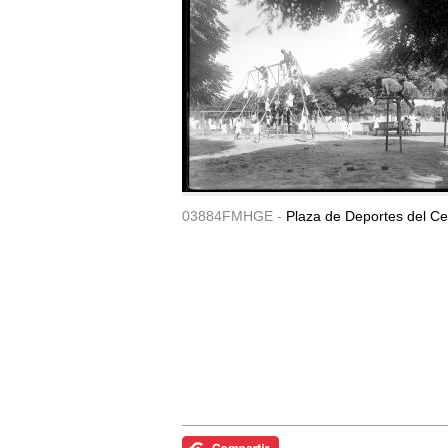
03884FMHGE -
Plaza de Deportes del Ce