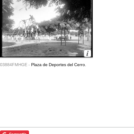
03884FMHGE -
Plaza de Deportes del Cerro.