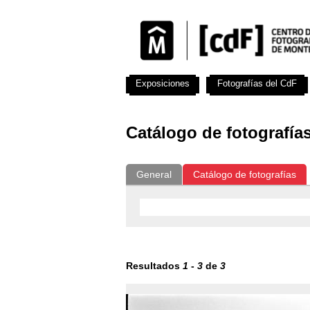
Exposiciones
Fotografías del CdF
Catálogo de fotografía
General
Catálogo de fotografías
Resultados
1
-
3
de
3