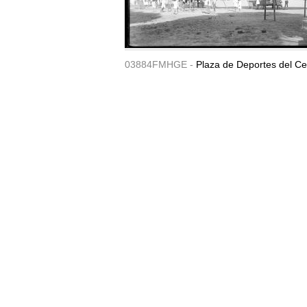
03884FMHGE -
Plaza de Deportes del Ce