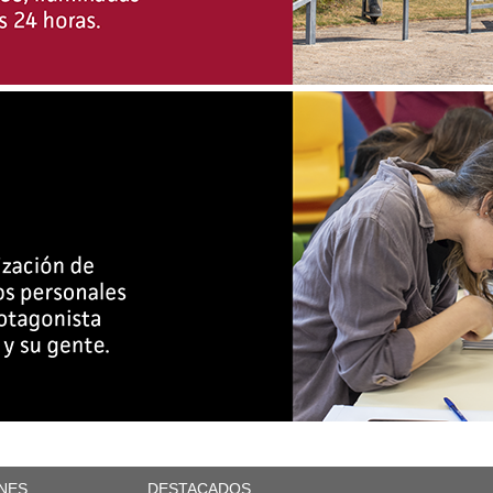
NES
DESTACADOS