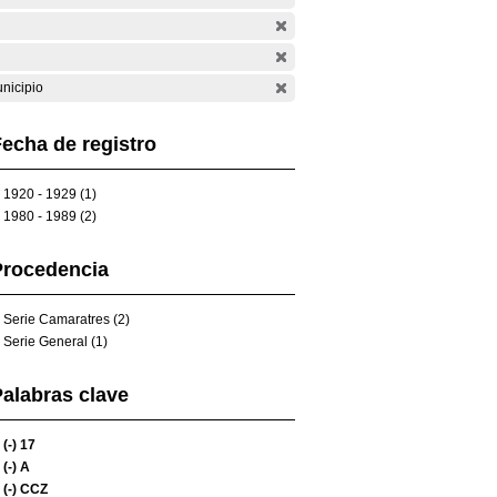
nicipio
echa de registro
1920 - 1929 (1)
1980 - 1989 (2)
Procedencia
Serie Camaratres (2)
Serie General (1)
alabras clave
(-)
17
(-)
A
(-)
CCZ