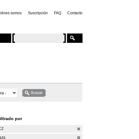
iénes somos
Suscripción
FAQ
Contacto
iltrado por
CZ
aza