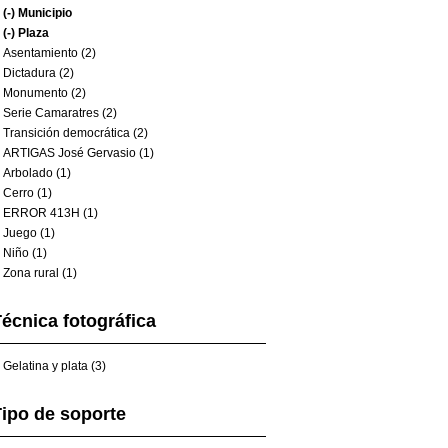
(-)
Municipio
(-)
Plaza
Asentamiento (2)
Dictadura (2)
Monumento (2)
Serie Camaratres (2)
Transición democrática (2)
ARTIGAS José Gervasio (1)
Arbolado (1)
Cerro (1)
ERROR 413H (1)
Juego (1)
Niño (1)
Zona rural (1)
écnica fotográfica
Gelatina y plata (3)
ipo de soporte