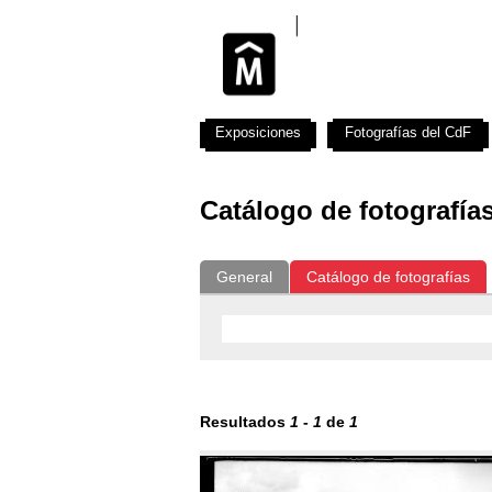
Exposiciones
Fotografías del CdF
Catálogo de fotografía
General
Catálogo de fotografías
Resultados
1
-
1
de
1