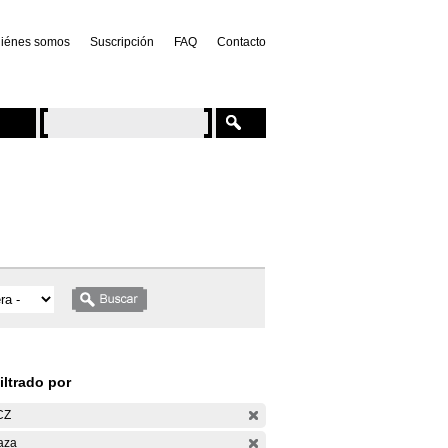
iénes somos
Suscripción
FAQ
Contacto
iltrado por
CZ
aza