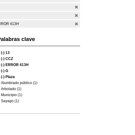
RROR 413H
alabras clave
(-)
13
(-)
CCZ
(-)
ERROR 413H
(-)
G
(-)
Plaza
Alumbrado público (1)
Arbolado (1)
Municipio (1)
Sayago (1)