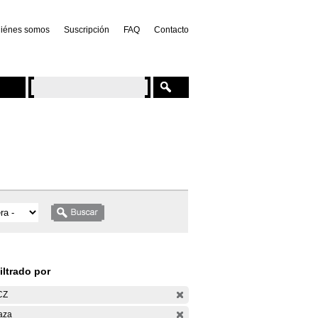
iénes somos
Suscripción
FAQ
Contacto
iltrado por
CZ
aza