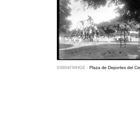
03884FMHGE -
Plaza de Deportes del Ce