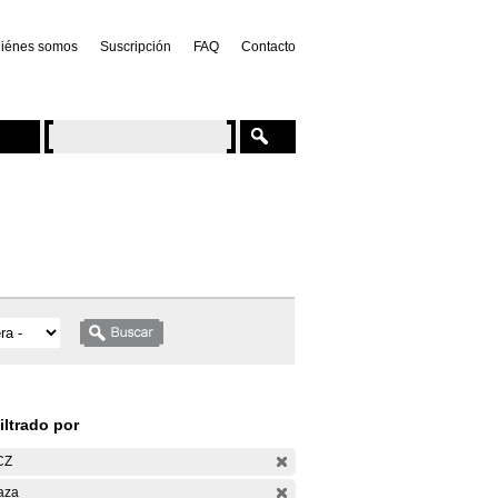
iénes somos
Suscripción
FAQ
Contacto
iltrado por
CZ
aza