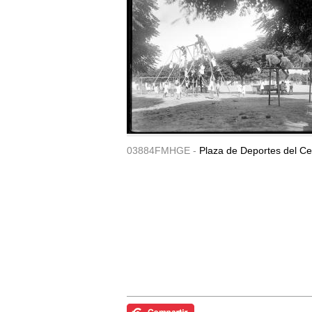
03884FMHGE -
Plaza de Deportes del Ce