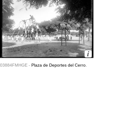
03884FMHGE -
Plaza de Deportes del Cerro.