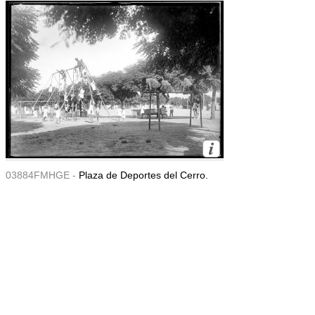
03884FMHGE -
Plaza de Deportes del Cerro.