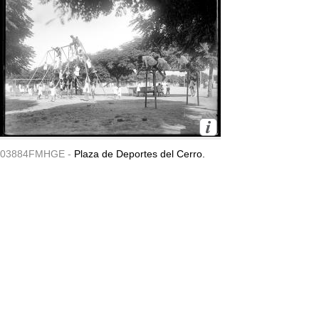
03884FMHGE -
Plaza de Deportes del Cerro.