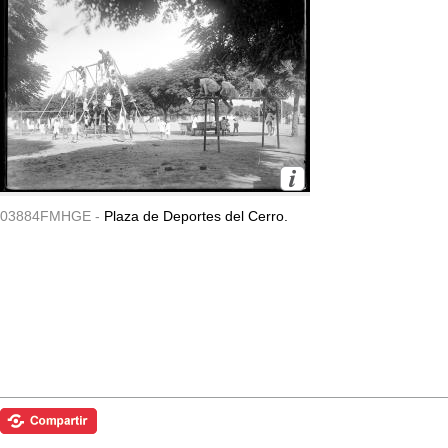
03884FMHGE -
Plaza de Deportes del Cerro.