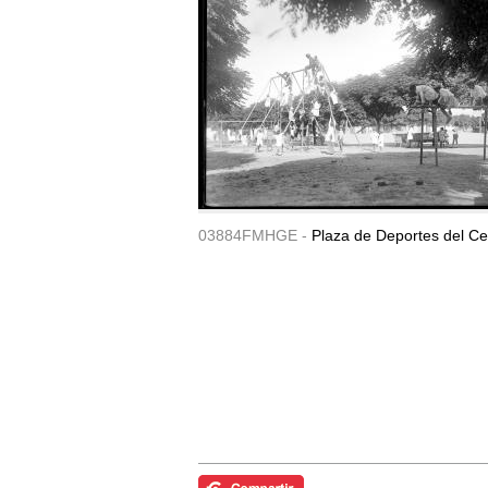
03884FMHGE -
Plaza de Deportes del Ce