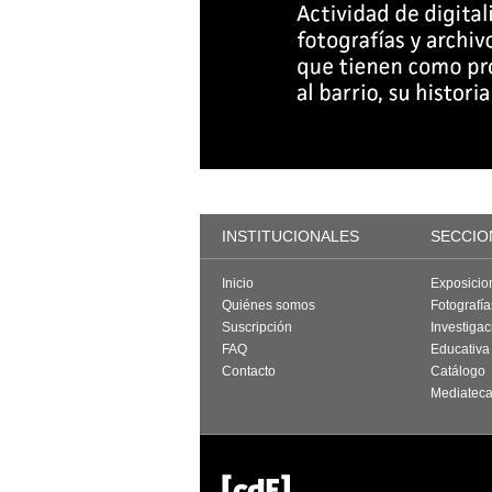
INSTITUCIONALES
SECCIO
Inicio
Exposicio
Quiénes somos
Fotografí
Suscripción
Investigac
FAQ
Educativa
Contacto
Catálogo
Mediatec