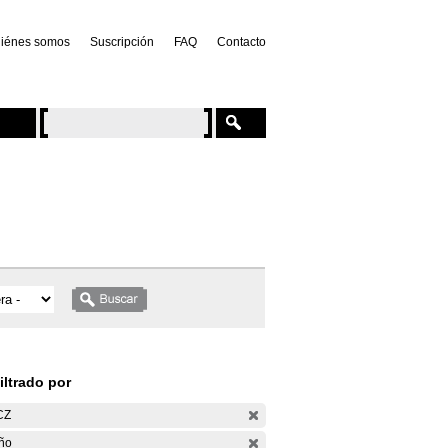
iénes somos
Suscripción
FAQ
Contacto
iltrado por
CZ
ño