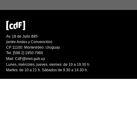
Av. 18 de Julio 885
(entre Andes y Convención)
CP 11100. Montevideo. Uruguay
Tel: [598 2] 1950 7960
Mail:
CdF@imm.gub.uy
Lunes, miércoles, jueves, viernes: de 10 a 19.30 h.
Martes: de 10 a 21 h. Sábados de 9.30 a 14.30 h.