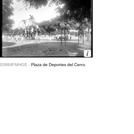
03884FMHGE -
Plaza de Deportes del Cerro.