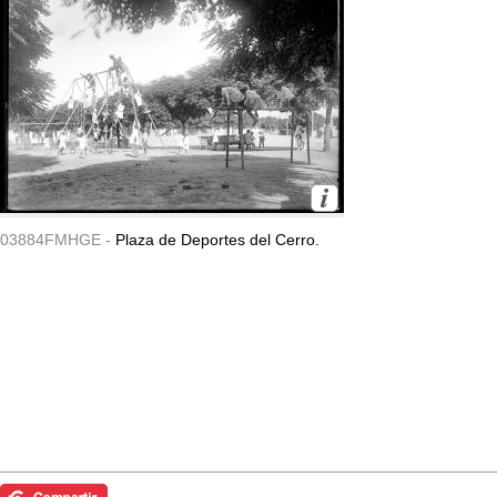
03884FMHGE -
Plaza de Deportes del Cerro.