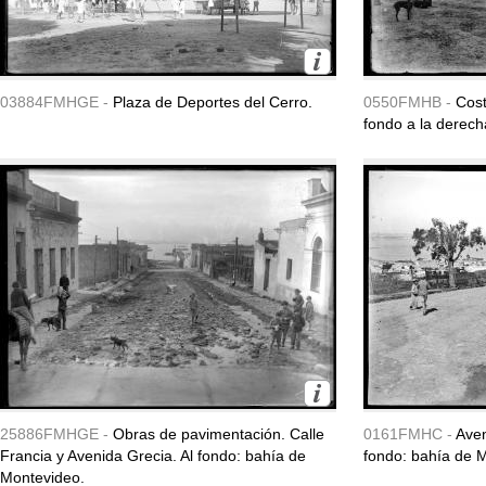
03884FMHGE -
Plaza de Deportes del Cerro.
0550FMHB -
Cost
fondo a la derech
25886FMHGE -
Obras de pavimentación. Calle
0161FMHC -
Aven
Francia y Avenida Grecia. Al fondo: bahía de
fondo: bahía de 
Montevideo.