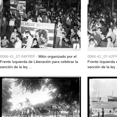
0066-41_07-04FPEP -
Mitín organizado por el
0066-41_07-42F
Frente Izquierda de Liberación para celebrar la
Frente Izquierda 
sanción de la ley ...
sanción de la ley .