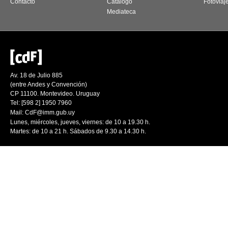
Contacto
Catálogo
Fotoviaj
Mediateca
Av. 18 de Julio 885
(entre Andes y Convención)
CP 11100. Montevideo. Uruguay
Tel: [598 2] 1950 7960
Mail:
CdF@imm.gub.uy
Lunes, miércoles, jueves, viernes: de 10 a 19.30 h.
Martes: de 10 a 21 h. Sábados de 9.30 a 14.30 h.