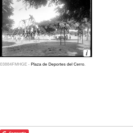
03884FMHGE -
Plaza de Deportes del Cerro.