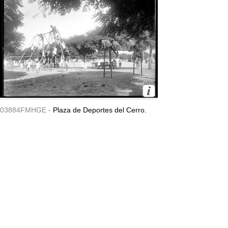
03884FMHGE -
Plaza de Deportes del Cerro.