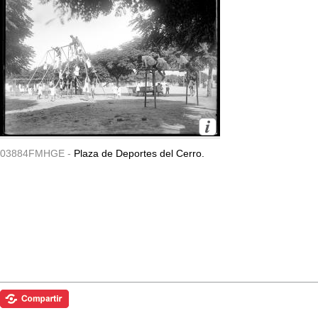
03884FMHGE -
Plaza de Deportes del Cerro.