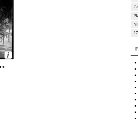
Ce
Pl
Ni
17
P
rro.