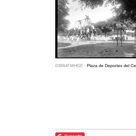
03884FMHGE -
Plaza de Deportes del Ce