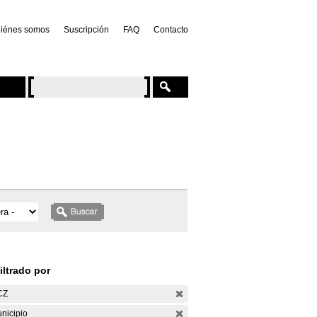
iénes somos
Suscripción
FAQ
Contacto
iltrado por
CZ
nicipio