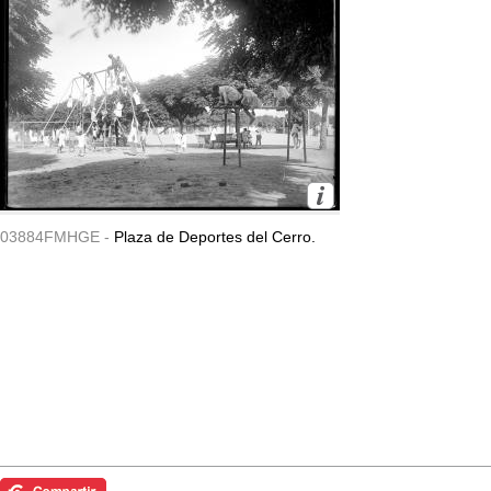
03884FMHGE -
Plaza de Deportes del Cerro.