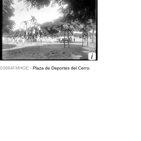
03884FMHGE -
Plaza de Deportes del Cerro.