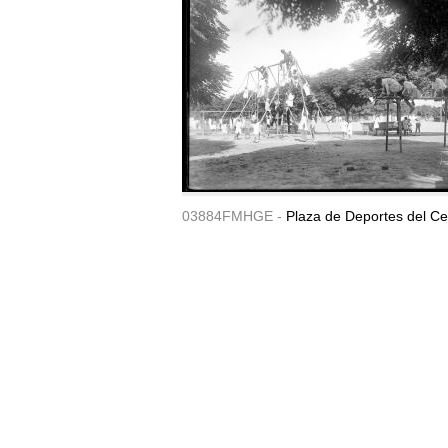
03884FMHGE -
Plaza de Deportes del Ce