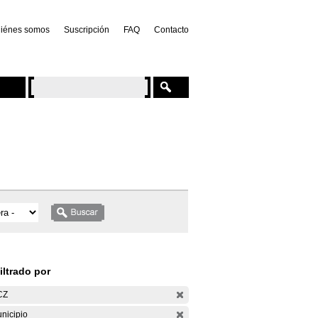
iénes somos
Suscripción
FAQ
Contacto
iltrado por
CZ
nicipio