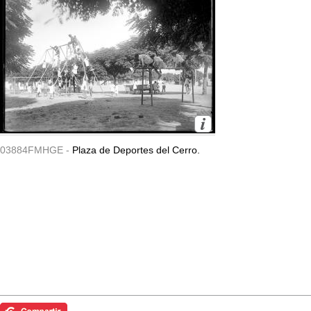
03884FMHGE -
Plaza de Deportes del Cerro.