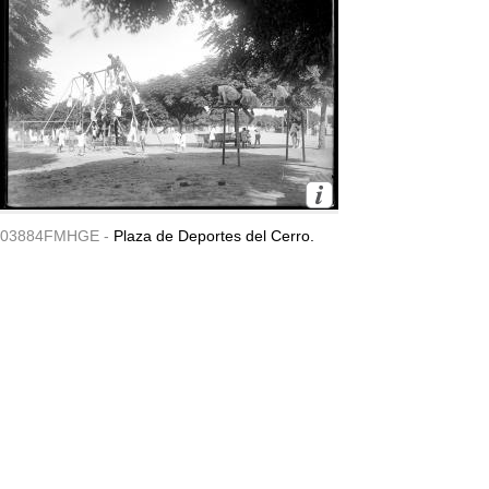
03884FMHGE -
Plaza de Deportes del Cerro.