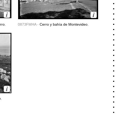
rro.
0873FMHA -
Cerro y bahía de Montevideo.
o.