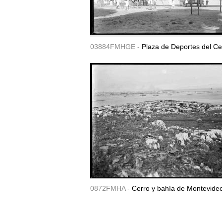
03884FMHGE -
Plaza de Deportes del Ce
0872FMHA -
Cerro y bahía de Montevide