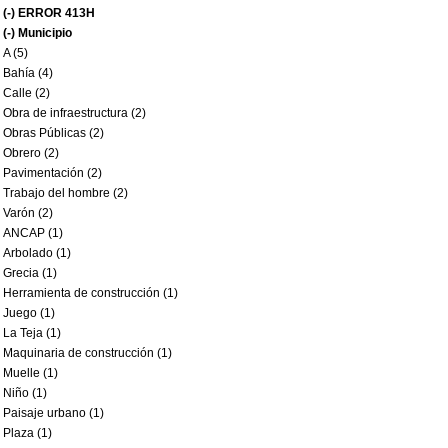
(-)
ERROR 413H
(-)
Municipio
A (5)
Bahía (4)
Calle (2)
Obra de infraestructura (2)
Obras Públicas (2)
Obrero (2)
Pavimentación (2)
Trabajo del hombre (2)
Varón (2)
ANCAP (1)
Arbolado (1)
Grecia (1)
Herramienta de construcción (1)
Juego (1)
La Teja (1)
Maquinaria de construcción (1)
Muelle (1)
Niño (1)
Paisaje urbano (1)
Plaza (1)