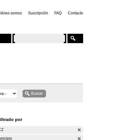
iénes somos
Suscripción
FAQ
Contacto
iltrado por
CZ
nicipio