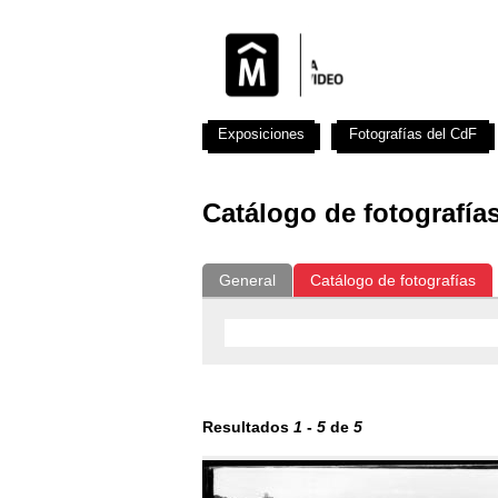
Exposiciones
Fotografías del CdF
Catálogo de fotografía
General
Catálogo de fotografías
Resultados
1
-
5
de
5