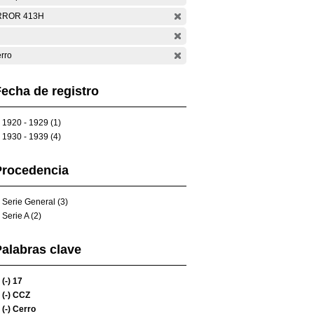
RROR 413H
rro
echa de registro
1920 - 1929 (1)
1930 - 1939 (4)
Procedencia
Serie General (3)
Serie A (2)
alabras clave
(-)
17
(-)
CCZ
(-)
Cerro