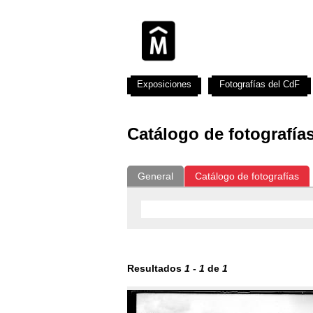
Exposiciones
Fotografías del CdF
Catálogo de fotografía
General
Catálogo de fotografías
Resultados
1
-
1
de
1