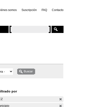
iénes somos
Suscripción
FAQ
Contacto
iltrado por
CZ
nicipio