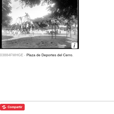
03884FMHGE -
Plaza de Deportes del Cerro.