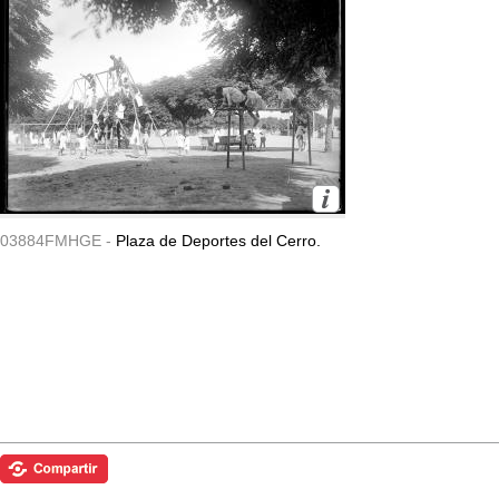
03884FMHGE -
Plaza de Deportes del Cerro.