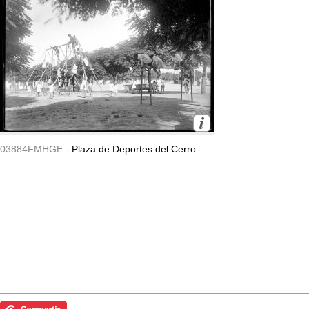
03884FMHGE -
Plaza de Deportes del Cerro.