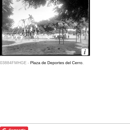
03884FMHGE -
Plaza de Deportes del Cerro.