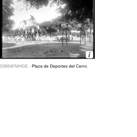
03884FMHGE -
Plaza de Deportes del Cerro.