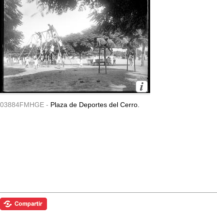
03884FMHGE -
Plaza de Deportes del Cerro.