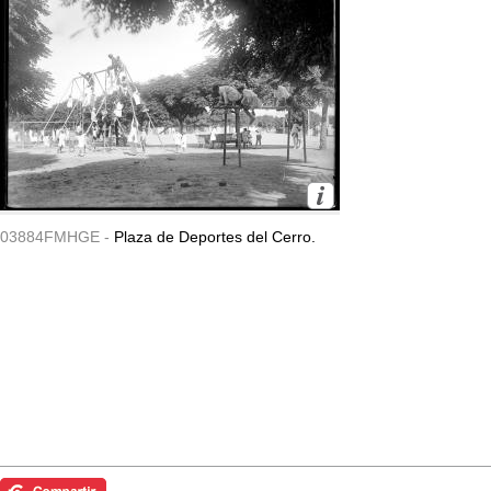
03884FMHGE -
Plaza de Deportes del Cerro.