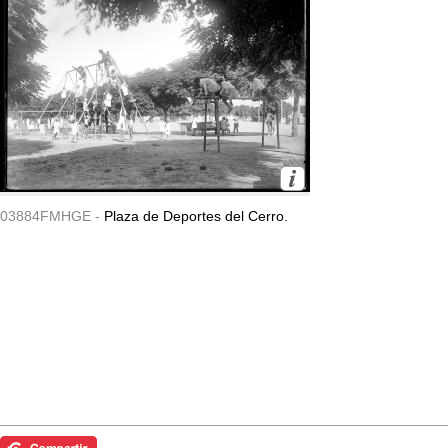
03884FMHGE -
Plaza de Deportes del Cerro.