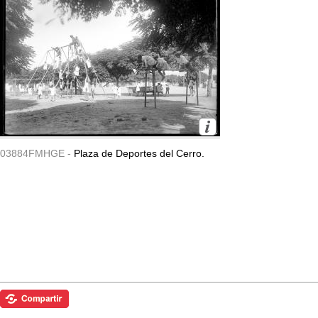
03884FMHGE -
Plaza de Deportes del Cerro.