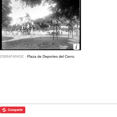
03884FMHGE -
Plaza de Deportes del Cerro.