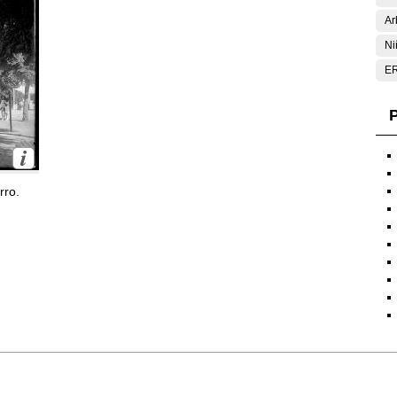
Ar
Ni
E
P
rro.