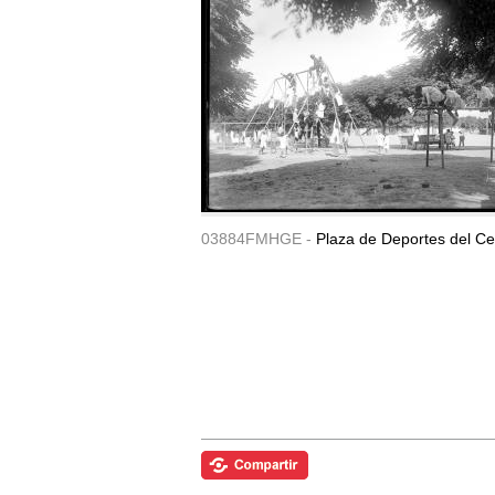
03884FMHGE -
Plaza de Deportes del Ce