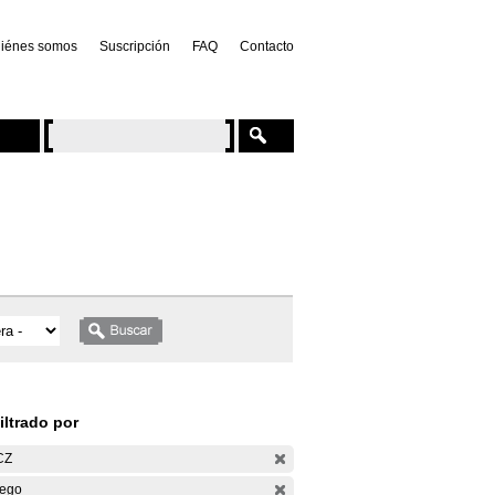
iénes somos
Suscripción
FAQ
Contacto
iltrado por
CZ
ego