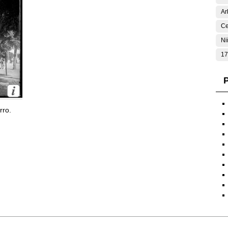
Ar
Ce
Ni
17
P
rro.