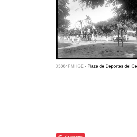
03884FMHGE -
Plaza de Deportes del Ce