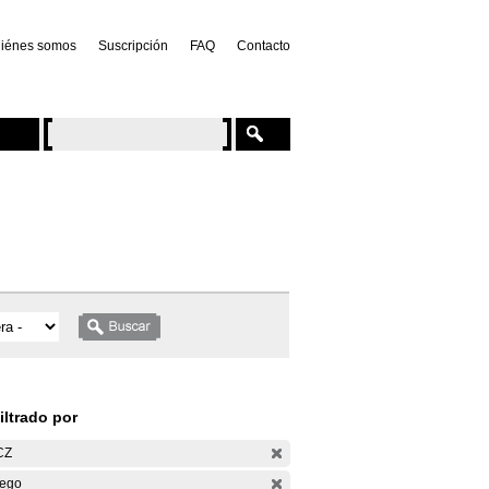
iénes somos
Suscripción
FAQ
Contacto
iltrado por
CZ
ego