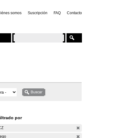
iénes somos
Suscripción
FAQ
Contacto
iltrado por
CZ
ego