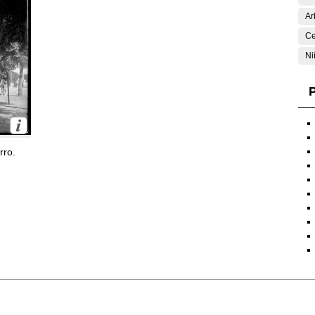
Ar
Ce
Ni
P
rro.