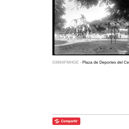
03884FMHGE -
Plaza de Deportes del Ce